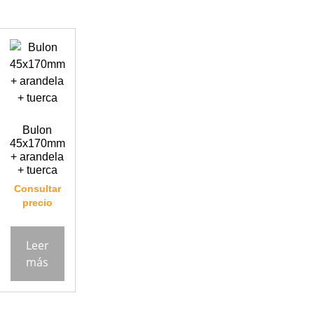
Bulon
45x170mm
+ arandela
+ tuerca
Consultar
precio
Leer
más