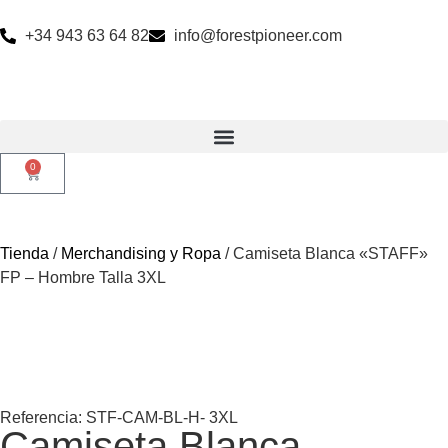
+34 943 63 64 82
info@forestpioneer.com
0
Tienda
/
Merchandising y Ropa
/ Camiseta Blanca «STAFF»
FP – Hombre Talla 3XL
Referencia: STF-CAM-BL-H- 3XL
Camiseta Blanca