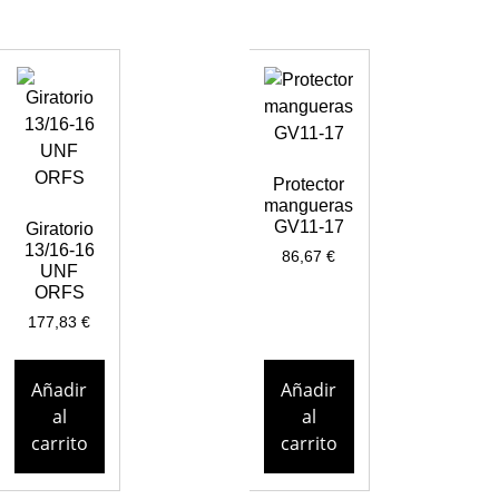
Protector
mangueras
GV11-17
Giratorio
13/16-16
86,67
€
UNF
ORFS
177,83
€
Añadir
Añadir
al
al
carrito
carrito