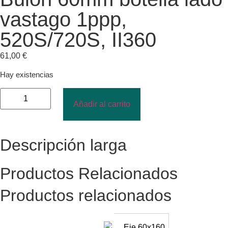
vastago 1ppp,
520S/720S, II360
61,00
€
Hay existencias
Añadir al carrito
Descripción larga
Productos Relacionados
Productos relacionados