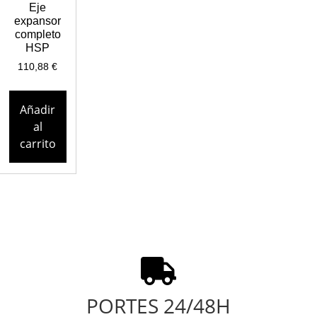
Eje
expansor
completo
HSP
110,88
€
Añadir
al
carrito
PORTES 24/48H