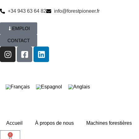
+34 943 63 64 82
info@forestpioneer.fr
EMPLOI
CONTACT
Accueil
À propos de nous
Machines forestières
0