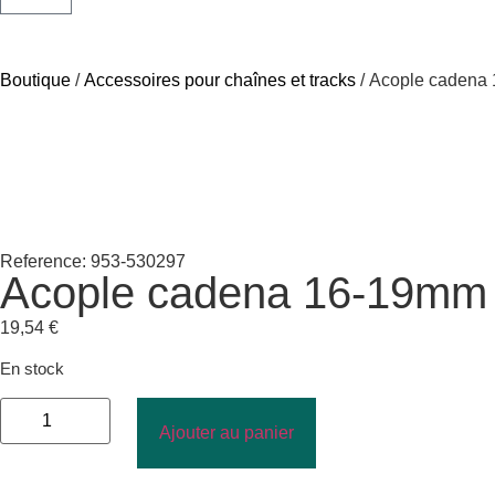
Boutique
/
Accessoires pour chaînes et tracks
/ Acople cadena
Reference: 953-530297
Acople cadena 16-19mm
19,54
€
En stock
Ajouter au panier