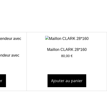
Maillon CLARK 28*160
endeur avec
80,00
€
er
Ajouter au panier