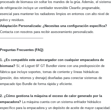
procesado de biomasa sin soltar los mandos de la grúa. Además, el sistema
de refrigeración incluye un ventilador reversible Cleanfix programable,
esencial para mantener los radiadores limpios en entornos con alto nivel de
polvo y residuos.
Adaptación Personalizada: ¿Necesitas una configuración específica?
Contacta con nosotros para recibir asesoramiento personalizado.
—————————————-
Preguntas Frecuentes (FAQ)
1. ¿Es compatible este autocargador con cualquier empacadora de
biomasa?
Sí, el Logset 6F GT Bundler viene con una predisposición de
fábrica que incluye soportes, tomas de corriente y líneas hidráulicas
(presión, dos retornos y drenaje) diseñadas para conectar sistemas de
empacado tipo Bundle de forma rápida y eficiente.
2. ¿Cómo gestiona la máquina el exceso de calor generado por la
empacadora?
La máquina cuenta con un sistema enfriador hidráulico
específico para la empacadora y un depósito de aceite de mayor capacidad.