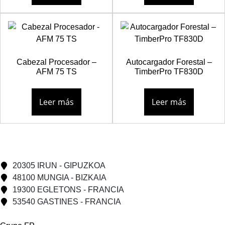
Cabezal Procesador –
Autocargador Forestal –
AFM 75 TS
TimberPro TF830D
Leer más
Leer más
20305 IRUN - GIPUZKOA
48100 MUNGIA - BIZKAIA
19300 EGLETONS - FRANCIA
53540 GASTINES - FRANCIA