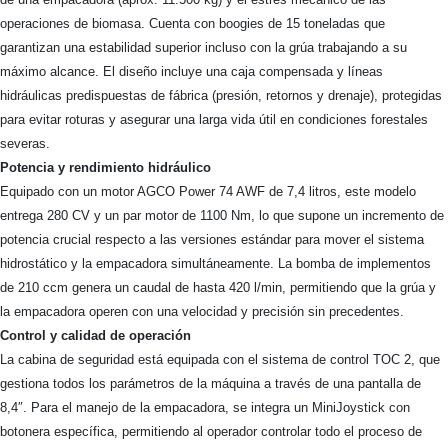
operaciones de biomasa. Cuenta con boogies de 15 toneladas que
garantizan una estabilidad superior incluso con la grúa trabajando a su
máximo alcance. El diseño incluye una caja compensada y líneas
hidráulicas predispuestas de fábrica (presión, retornos y drenaje), protegidas
para evitar roturas y asegurar una larga vida útil en condiciones forestales
severas.
Potencia y rendimiento hidráulico
Equipado con un motor AGCO Power 74 AWF de 7,4 litros, este modelo
entrega 280 CV y un par motor de 1100 Nm, lo que supone un incremento de
potencia crucial respecto a las versiones estándar para mover el sistema
hidrostático y la empacadora simultáneamente. La bomba de implementos
de 210 ccm genera un caudal de hasta 420 l/min, permitiendo que la grúa y
la empacadora operen con una velocidad y precisión sin precedentes.
Control y calidad de operación
La cabina de seguridad está equipada con el sistema de control TOC 2, que
gestiona todos los parámetros de la máquina a través de una pantalla de
8,4″. Para el manejo de la empacadora, se integra un MiniJoystick con
botonera específica, permitiendo al operador controlar todo el proceso de