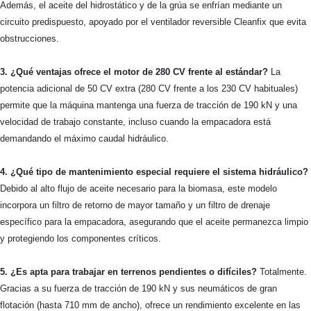
Además, el aceite del hidrostático y de la grúa se enfrían mediante un
circuito predispuesto, apoyado por el ventilador reversible Cleanfix que evita
obstrucciones.
3. ¿Qué ventajas ofrece el motor de 280 CV frente al estándar?
La
potencia adicional de 50 CV extra (280 CV frente a los 230 CV habituales)
permite que la máquina mantenga una fuerza de tracción de 190 kN y una
velocidad de trabajo constante, incluso cuando la empacadora está
demandando el máximo caudal hidráulico.
4. ¿Qué tipo de mantenimiento especial requiere el sistema hidráulico?
Debido al alto flujo de aceite necesario para la biomasa, este modelo
incorpora un filtro de retorno de mayor tamaño y un filtro de drenaje
específico para la empacadora, asegurando que el aceite permanezca limpio
y protegiendo los componentes críticos.
5. ¿Es apta para trabajar en terrenos pendientes o difíciles?
Totalmente.
Gracias a su fuerza de tracción de 190 kN y sus neumáticos de gran
flotación (hasta 710 mm de ancho), ofrece un rendimiento excelente en las