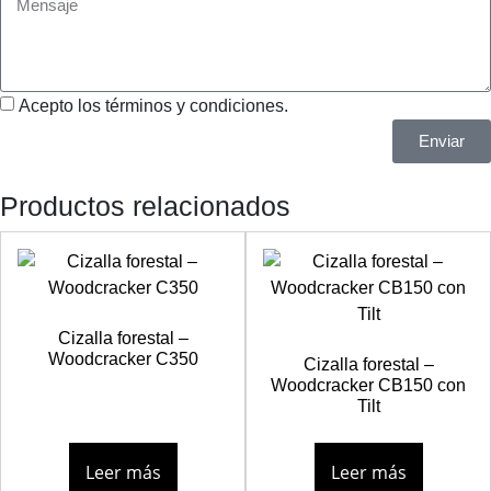
Acepto los términos y condiciones.
Enviar
Productos relacionados
Cizalla forestal –
Woodcracker C350
Cizalla forestal –
Woodcracker CB150 con
Tilt
Leer más
Leer más