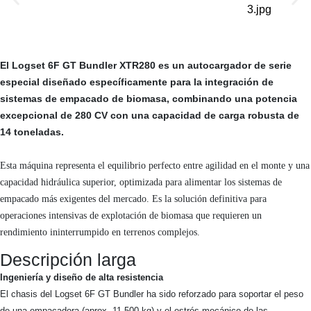
El
Logset 6F GT Bundler XTR280
es un autocargador de serie
especial diseñado específicamente para la integración de
sistemas de empacado de biomasa, combinando una potencia
excepcional de
280 CV
con una capacidad de carga robusta de
14 toneladas
.
Esta máquina representa el equilibrio perfecto entre agilidad en el monte y una
capacidad hidráulica superior, optimizada para alimentar los sistemas de
empacado más exigentes del mercado
.
Es la solución definitiva para
operaciones intensivas de explotación de biomasa que requieren un
rendimiento ininterrumpido en terrenos complejos
.
Descripción larga
Ingeniería y diseño de alta resistencia
El chasis del Logset 6F GT Bundler ha sido reforzado para soportar el peso
de una empacadora (aprox. 11.500 kg) y el estrés mecánico de las