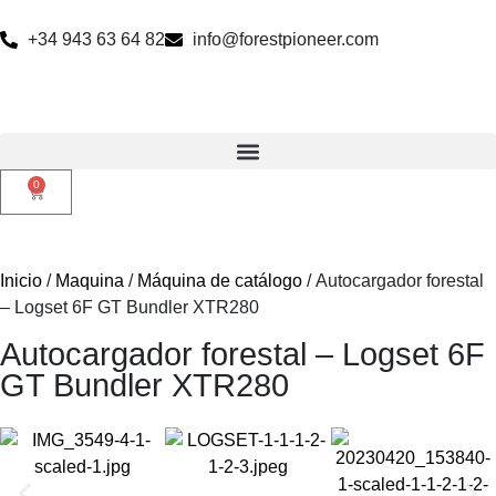
+34 943 63 64 82
info@forestpioneer.com
0
Inicio
/
Maquina
/
Máquina de catálogo
/ Autocargador forestal
– Logset 6F GT Bundler XTR280
Autocargador forestal – Logset 6F
GT Bundler XTR280