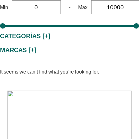
-
Min
Max
CATEGORÍAS [+]
MARCAS [+]
It seems we can’t find what you’re looking for.