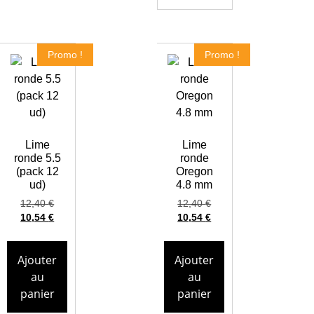
Promo !
Promo !
Lime
Lime
ronde 5.5
ronde
(pack 12
Oregon
ud)
4.8 mm
12,40
€
12,40
€
10,54
€
10,54
€
Ajouter
Ajouter
au
au
panier
panier