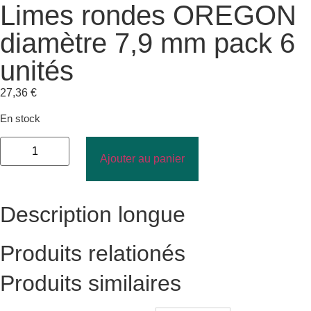
Limes rondes OREGON
diamètre 7,9 mm pack 6
unités
27,36
€
En stock
Ajouter au panier
Description longue
Produits relationés
Produits similaires