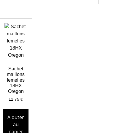
Sachet
maillons
femelles
18HX
Oregon
12,75
€
Ajouter
au
panier