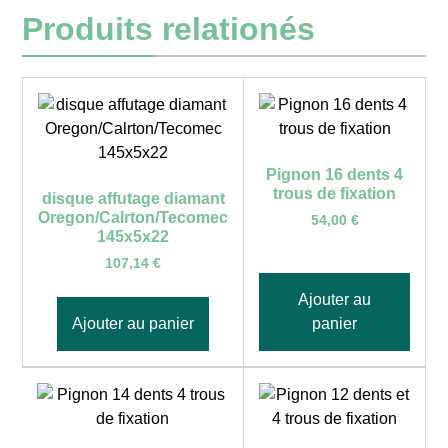
Produits relationés
Pignon 16 dents 4
trous de fixation
disque affutage diamant
Oregon/Calrton/Tecomec
54,00
€
145x5x22
107,14
€
Ajouter au
Ajouter au panier
panier