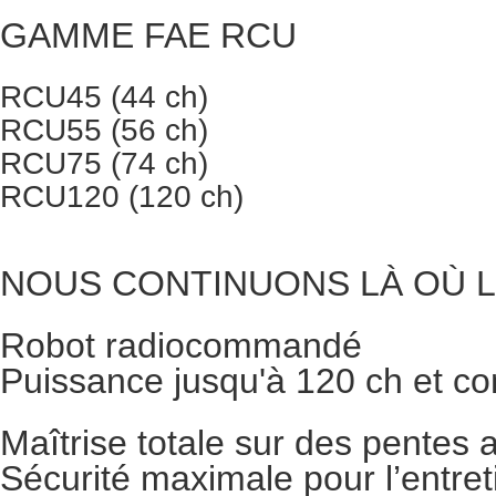
GAMME FAE RCU
RCU45 (44 ch)
RCU55 (56 ch)
RCU75 (74 ch)
RCU120 (120 ch)
NOUS CONTINUONS LÀ OÙ L
Robot radiocommandé
Puissance jusqu'à 120 ch et co
Maîtrise totale sur des pentes a
Sécurité maximale pour l’entret