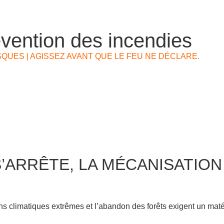
évention des incendies
QUES | AGISSEZ AVANT QUE LE FEU NE DÉCLARE.
S’ARRÊTE, LA MÉCANISATION
ns climatiques extrêmes et l’abandon des forêts exigent un maté