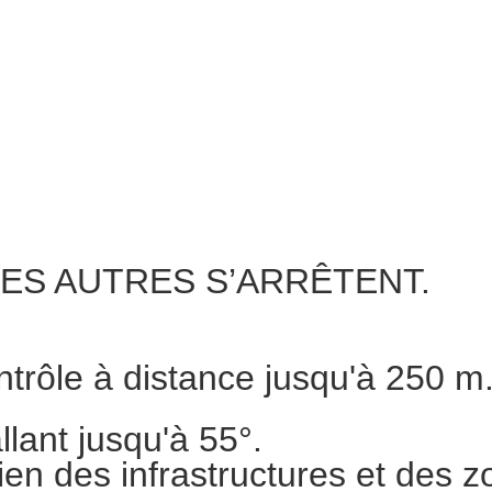
ES AUTRES S’ARRÊTENT.
ntrôle à distance jusqu'à 250 m
llant jusqu'à 55°.
ien des infrastructures et des z