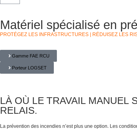
Matériel spécialisé en pr
PROTÉGEZ LES INFRASTRUCTURES | RÉDUISEZ LES RIS
Gamme FAE RCU
Porteur LOGSET
LÀ OÙ LE TRAVAIL MANUEL 
RELAIS.
La prévention des incendies n’est plus une option. Les conditio