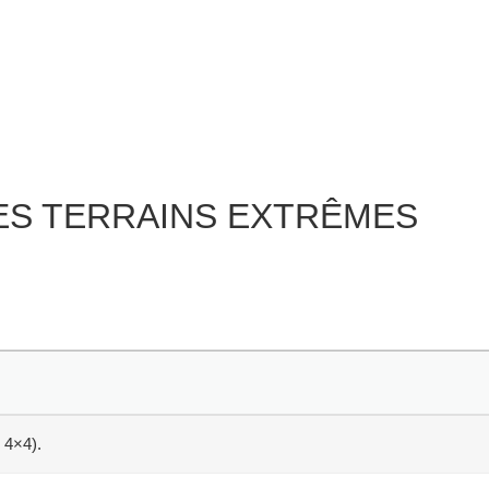
ES TERRAINS EXTRÊMES
 4×4).