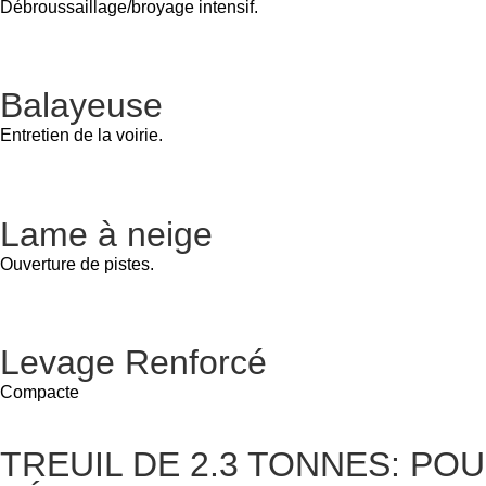
Débroussaillage/broyage intensif.
Balayeuse
Entretien de la voirie.
Lame à neige
Ouverture de pistes.
Levage Renforcé
Compacte
TREUIL DE 2.3 TONNES: P