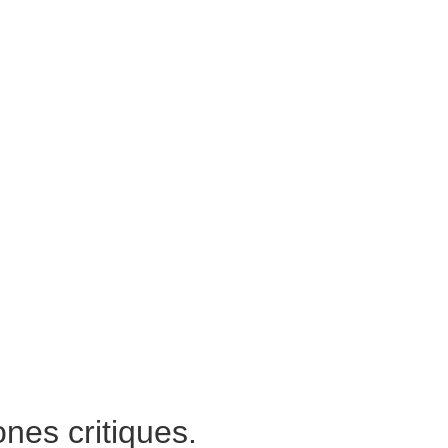
.
ones critiques.