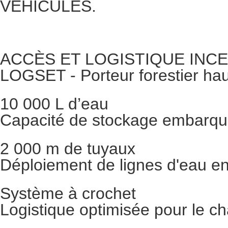
VÉHICULES.
ACCÈS ET LOGISTIQUE INC
LOGSET - Porteur forestier hau
10 000 L d’eau
Capacité de stockage embarqu
2 000 m de tuyaux
Déploiement de lignes d'eau en
Système à crochet
Logistique optimisée pour le c