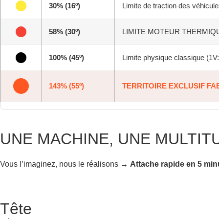
30% (16º)
Limite de traction des véhicul
58% (30º)
LIMITE MOTEUR THERMIQUE (D
100% (45º)
Limite physique classique (1V
143% (55º)
TERRITOIRE EXCLUSIF FA
UNE MACHINE, UNE MULTIT
Vous l’imaginez, nous le réalisons →
Attache rapide en 5 min
Tête