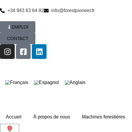
+34 943 63 64 82
info@forestpioneer.fr
EMPLOI
CONTACT
Accueil
À propos de nous
Machines forestières
0