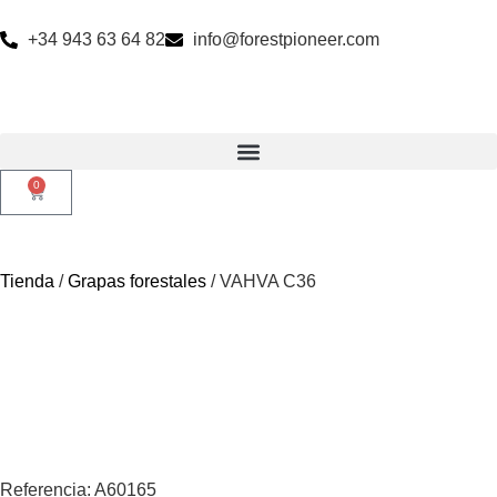
+34 943 63 64 82
info@forestpioneer.com
0
Tienda
/
Grapas forestales
/ VAHVA C36
Referencia: A60165