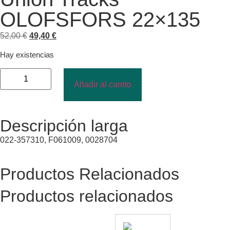
OLOFSFORS 22×135
52,00
€
49,40
€
Hay existencias
Añadir al carrito
Descripción larga
022-357310, F061009, 0028704
Productos Relacionados
Productos relacionados