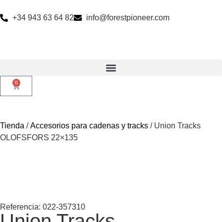
+34 943 63 64 82
info@forestpioneer.com
0
Tienda
/
Accesorios para cadenas y tracks
/ Union Tracks
OLOFSFORS 22×135
Referencia: 022-357310
Union Tracks