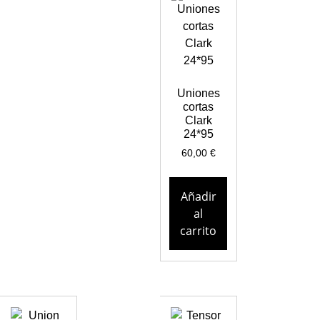
Uniones
cortas
Clark
24*95
60,00
€
Añadir
al
carrito