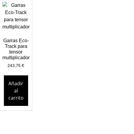
Garras Eco-
Track para
tensor
multiplicador
243,75
€
Añadir
al
carrito