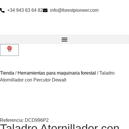
+34 943 63 64 82
info@forestpioneer.com
0
Tienda
/
Herramientas para maquinaria forestal
/ Taladro
Atornillador con Percutor Dewalt
Referencia: DCD996P2
Taladro Atornillador con