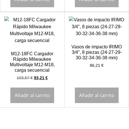
Vasos de impacto IRIMO
3/4″, 8 piezas (24-27-29-
M12-18FC Cargador
30-32-34-36-38 mm)
Rápido Milwaukee
Multivoltaje M12-M18,
86,21
€
carga secuencial
103,57
€
93,21
€
Añadir al carrito
Añadir al carrito