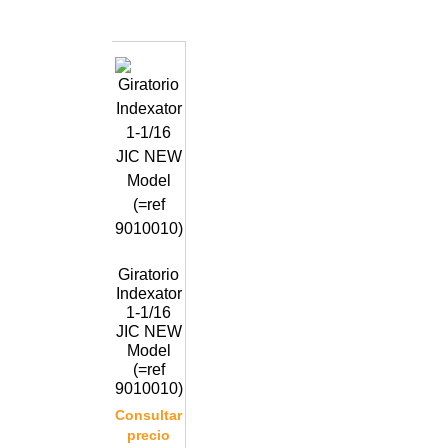
Giratorio
Indexator
1-1/16
JIC NEW
Model
(=ref
9010010)
Consultar
precio