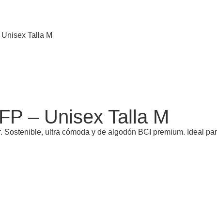
Unisex Talla M
P – Unisex Talla M
Sostenible, ultra cómoda y de algodón BCI premium. Ideal para e