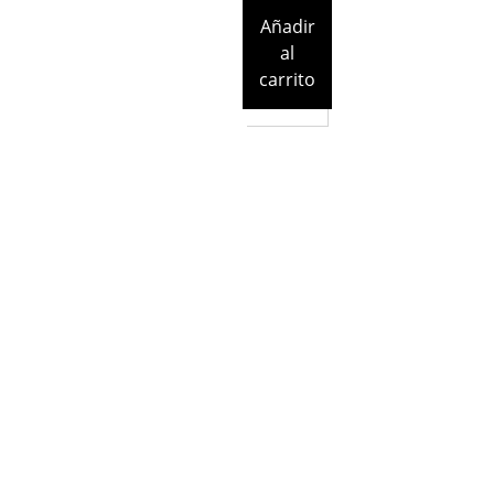
Añadir
al
carrito