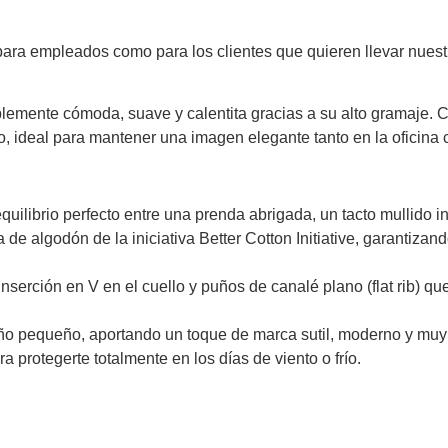
 para empleados como para los clientes que quieren llevar nuest
emente cómoda, suave y calentita gracias a su alto gramaje. Cu
, ideal para mantener una imagen elegante tanto en la oficina 
uilibrio perfecto entre una prenda abrigada, un tacto mullido int
e algodón de la iniciativa Better Cotton Initiative, garantizan
nserción en V en el cuello y puños de canalé plano (flat rib) qu
año pequeño, aportando un toque de marca sutil, moderno y muy 
 protegerte totalmente en los días de viento o frío.