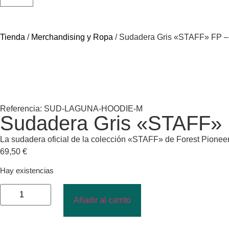
Tienda
/
Merchandising y Ropa
/ Sudadera Gris «STAFF» FP – 
Referencia: SUD-LAGUNA-HOODIE-M
Sudadera Gris «STAFF» F
La sudadera oficial de la colección «STAFF» de Forest Pioneer. 
69,50
€
Hay existencias
Añadir al carrito