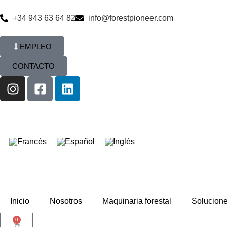
+34 943 63 64 82
info@forestpioneer.com
EMPLEO
CONTACTO
Inicio
Nosotros
Maquinaria forestal
Solucion
0