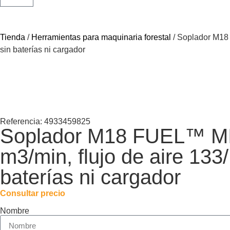
Tienda
/
Herramientas para maquinaria forestal
/ Soplador M18 
sin baterías ni cargador
Referencia: 4933459825
Soplador M18 FUEL™ MI
m3/min, flujo de aire 133
baterías ni cargador
Consultar precio
Nombre