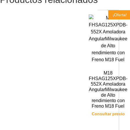
¡Oferta!
M18
FHSAG125XPDB-
552X Amoladora
AngularMilwaukee
de Alto
rendimiento con
Freno M18 Fuel
Consultar precio