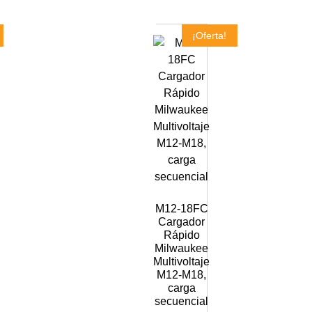
¡Oferta!
M12-18FC
Cargador
Rápido
Milwaukee
Multivoltaje
M12-M18,
carga
secuencial