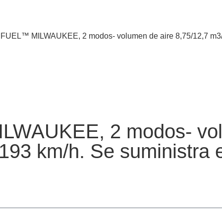
FUEL™ MILWAUKEE, 2 modos- volumen de aire 8,75/12,7 m3/min,
LWAUKEE, 2 modos- volu
/193 km/h. Se suministra e