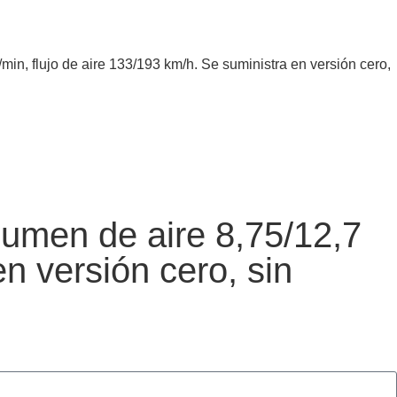
 flujo de aire 133/193 km/h. Se suministra en versión cero,
men de aire 8,75/12,7
n versión cero, sin