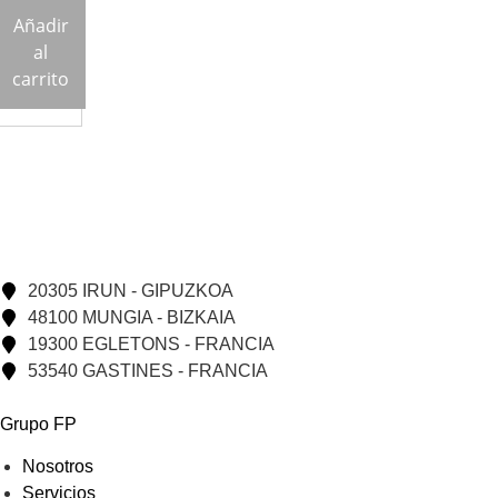
Añadir
al
carrito
20305 IRUN - GIPUZKOA
48100 MUNGIA - BIZKAIA
19300 EGLETONS - FRANCIA
53540 GASTINES - FRANCIA
Grupo FP
Nosotros
Servicios