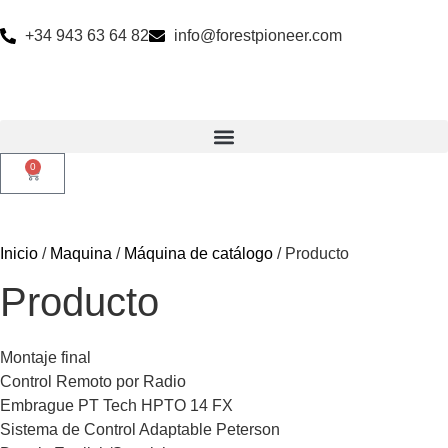
+34 943 63 64 82
info@forestpioneer.com
0
Inicio
/
Maquina
/
Máquina de catálogo
/ Producto
Producto
Montaje final
Control Remoto por Radio
Embrague PT Tech HPTO 14 FX
Sistema de Control Adaptable Peterson