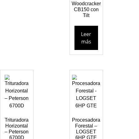
Woodcracker
CB150 con
Tilt
Leer
más
Trituradora
Procesadora
Horizontal
Forestal –
– Peterson
LOGSET
6700D
6HP GTE