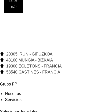
Leer
más
20305 IRUN - GIPUZKOA
48100 MUNGIA - BIZKAIA
19300 EGLETONS - FRANCIA
53540 GASTINES - FRANCIA
Grupo FP
Nosotros
Servicios
Soluciones forestales