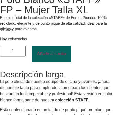
FP – Mujer Talla XL
El polo oficial de la colección «STAFF» de Forest Pioneer. 100%
reciclado, elegante y de punto piqué de alta calidad, ideal para la
oficina y para eventos.
48,50
€
Hay existencias
Añadir al carrito
Descripción larga
El polo oficial de nuestro equipo de oficina y eventos, ¡ahora
disponible tanto para empleados como para los clientes que
buscan un look impecable y profesional! Esta versión en color
blanco forma parte de nuestra
colección STAFF.
Está confeccionado en un tejido de punto piqué premium que