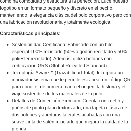
combina comodidad y estructura a la perfección. Luce nuestro
logotipo en un formato pequeño y discreto en el pecho,
manteniendo la elegancia clásica del polo corporativo pero con
una fabricación revolucionaria y totalmente ecológica.
Características principales:
Sostenibilidad Certificada: Fabricado con un hilo
especial 100% reciclado (50% algodón reciclado y 50%
poliéster reciclado). Además, utiliza botones con
certificación GRS (Global Recycled Standard).
Tecnología Aware™ (Trazabilidad Total): Incorpora un
innovador sistema que te permite escanear un código QR
para conocer de primera mano el origen, la historia y el
viaje sostenible de los materiales de tu polo.
Detalles de Confección Premium: Cuenta con cuello y
puños de punto plano texturizado, una tapeta clásica de
dos botones y aberturas laterales acabadas con una
suave cinta de satén reciclado que mejora la caída de la
prenda.