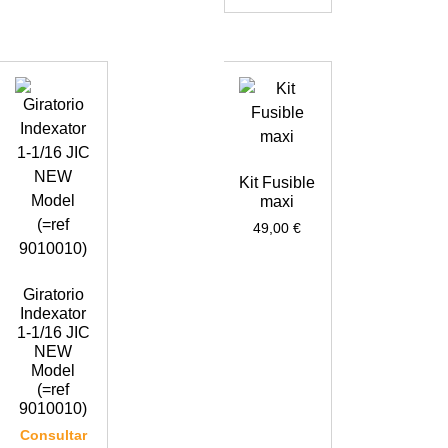
Kit Fusible
maxi
49,00
€
Giratorio
Indexator
1-1/16 JIC
NEW
Model
(=ref
9010010)
Consultar