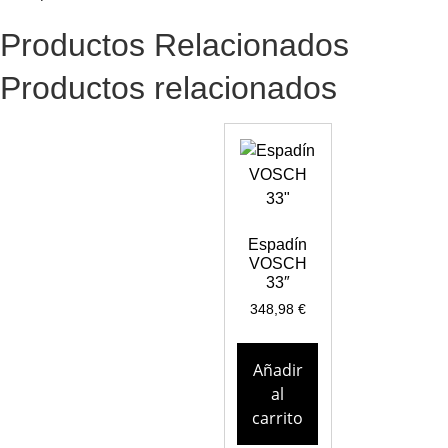
Productos Relacionados
Productos relacionados
Espadín
VOSCH
33″
348,98
€
Añadir
al
carrito