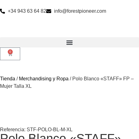
+34 943 63 64 82
info@forestpioneer.com
0
Tienda
/
Merchandising y Ropa
/ Polo Blanco «STAFF» FP –
Mujer Talla XL
Referencia: STF-POLO-BL-M-XL
Polo Blanco «STAFF»