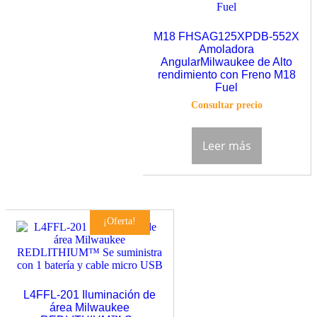
M18 FHSAG125XPDB-552X
Amoladora
AngularMilwaukee de Alto
rendimiento con Freno M18
Fuel
Consultar precio
Leer más
¡Oferta!
L4FFL-201 Iluminación de
área Milwaukee