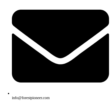
info@forestpioneer.com