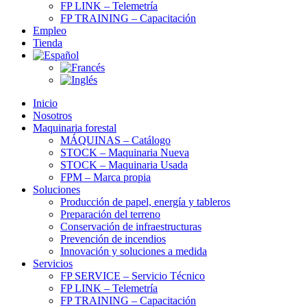
FP LINK – Telemetría
FP TRAINING – Capacitación
Empleo
Tienda
Inicio
Nosotros
Maquinaria forestal
MÁQUINAS – Catálogo
STOCK – Maquinaria Nueva
STOCK – Maquinaria Usada
FPM – Marca propia
Soluciones
Producción de papel, energía y tableros
Preparación del terreno
Conservación de infraestructuras
Prevención de incendios
Innovación y soluciones a medida
Servicios
FP SERVICE – Servicio Técnico
FP LINK – Telemetría
FP TRAINING – Capacitación