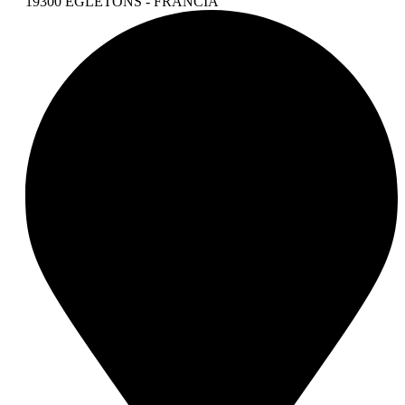
19300 EGLETONS - FRANCIA