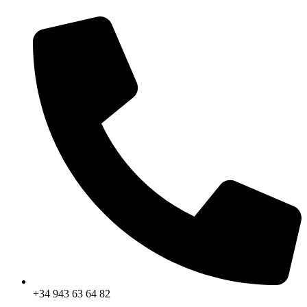
Ir
al
contenido
+34 943 63 64 82