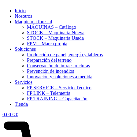
Inicio
Nosotros
Maquinaria forestal
MÁQUINAS – Catálogo
STOCK – Maquinaria Nueva
STOCK – Maquinaria Usada
FPM – Marca propia
Soluciones
Producción de papel, energía y tableros
Preparación del terreno
Conservación de infraestructuras
Prevención de incendios
Innovación y soluciones a medida
Servicios
FP SERVICE – Servicio Técnico
FP LINK – Telemetría
FP TRAINING – Capacitación
Tienda
0,00
€
0