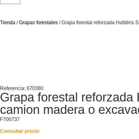
Tienda
/
Grapas forestales
/ Grapa forestal reforzada Hultdins
Referencia: 670380
Grapa forestal reforzada
camion madera o excavad
F700737
Consultar precio