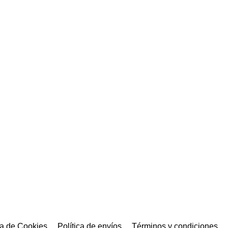
ca de Cookies
Política de envíos
Términos y condiciones