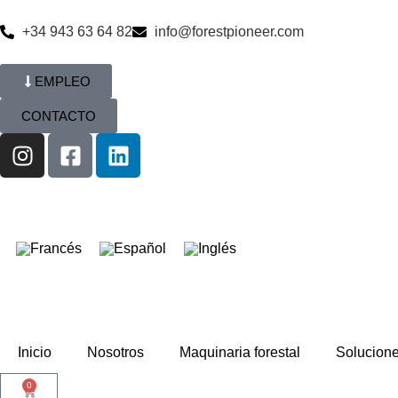
+34 943 63 64 82
info@forestpioneer.com
EMPLEO
CONTACTO
Inicio
Nosotros
Maquinaria forestal
Solucion
0