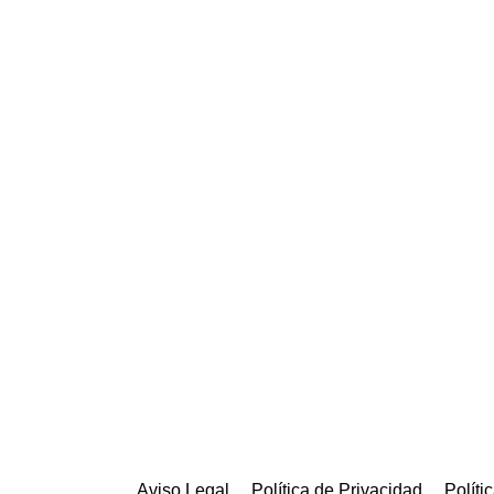
Aviso Legal
Política de Privacidad
Políti