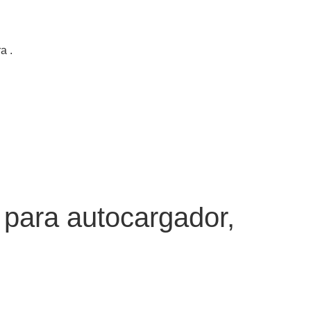
a .
 para autocargador,