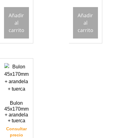
Añadir
Añadir
al
al
carrito
carrito
Bulon
45x170mm
+ arandela
+ tuerca
Consultar
precio