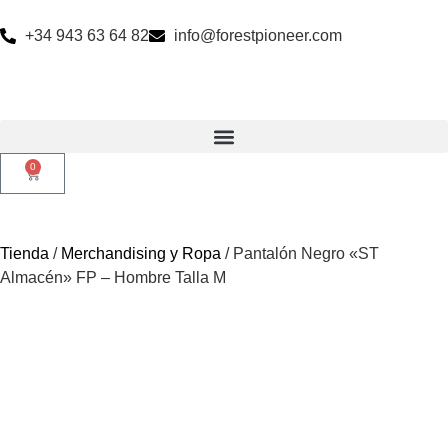
+34 943 63 64 82
info@forestpioneer.com
0
Tienda
/
Merchandising y Ropa
/ Pantalón Negro «ST
Almacén» FP – Hombre Talla M