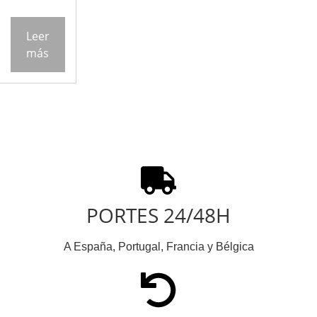
Leer
más
PORTES 24/48H
A España, Portugal, Francia y Bélgica