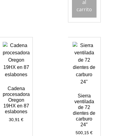
al
carrito
Cadena
procesadora
Sierra
Oregon
ventilada
19HX en 87
de 72
eslabones
dientes de
carburo
30,91
€
24″
500,15
€