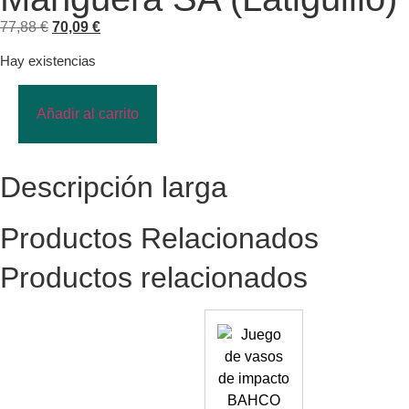
77,88
€
70,09
€
Hay existencias
Añadir al carrito
Descripción larga
Productos Relacionados
Productos relacionados