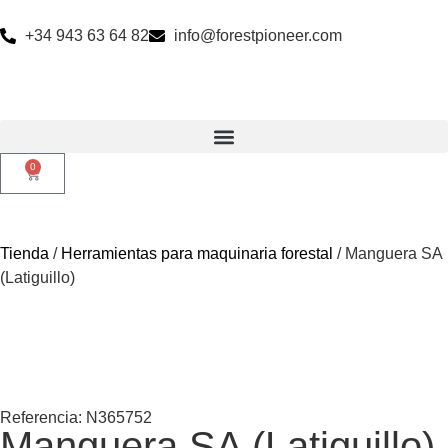
+34 943 63 64 82
info@forestpioneer.com
0
Tienda
/
Herramientas para maquinaria forestal
/ Manguera SA
(Latiguillo)
Referencia: N365752
Manguera SA (Latiguillo)