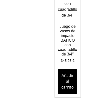
Juego de
vasos de
impacto
BAHCO
con
cuadradillo
de 3/4″
345,26
€
Añadir
al
carrito