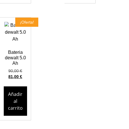
¡Oferta!
Bateria
dewalt 5.0
Ah
90,00
€
81,00
€
Añadir
al
carrito