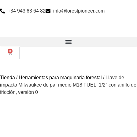
+34 943 63 64 82
info@forestpioneer.com
0
Tienda
/
Herramientas para maquinaria forestal
/ Llave de
impacto Milwaukee de par medio M18 FUEL, 1/2″ con anillo de
fricción, versión 0