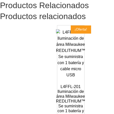
Productos Relacionados
Productos relacionados
¡Oferta!
L4FFL-201
Iluminación de
área Milwaukee
REDLITHIUM™
Se suministra
con 1 batería y