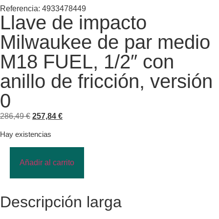
Referencia: 4933478449
Llave de impacto
Milwaukee de par medio
M18 FUEL, 1/2″ con
anillo de fricción, versión
0
286,49
€
257,84
€
Hay existencias
Añadir al carrito
Descripción larga