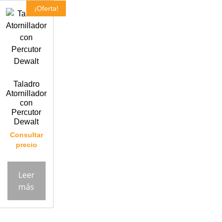
¡Oferta!
Taladro
Atornillador
con
Percutor
Dewalt
Consultar
precio
Leer
más