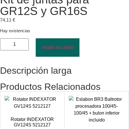
GR12S y GR16S
74,11
€
Hay existencias
Añadir al carrito
Descripción larga
Productos Relacionados
Rotator INDEXATOR
GV124S 5212127