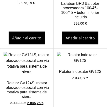
2.978,19
€
Eslabon BR3 Baltrotor
procesadora 100/45-
100/45 + bulon inferior
incluido
335,00
€
Añadir al carrito
Añadir al carrito
Rotator Indexator GV12S
2.039,07
€
Rotator GV124S, rotator
reforzado especial con via
rotativa para sistema de
sierra
2.995,00
€
2.845,25
€