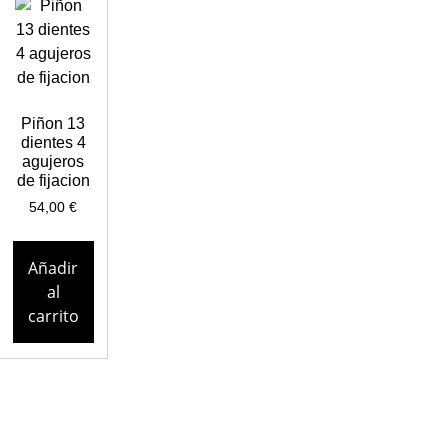
Piñon 13
dientes 4
agujeros
de fijacion
54,00
€
Añadir
al
carrito