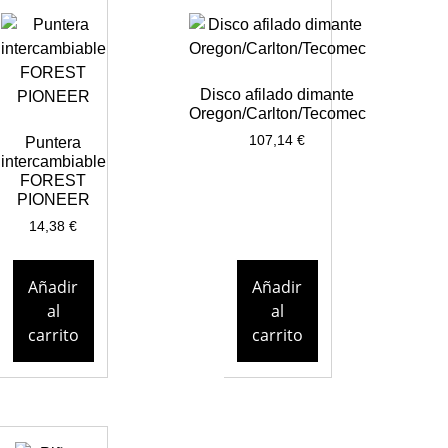
Disco afilado dimante
Oregon/Carlton/Tecomec
107,14
€
Puntera
intercambiable
FOREST
PIONEER
14,38
€
Añadir
Añadir
al
al
carrito
carrito