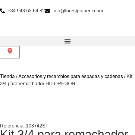
+34 943 63 64 82
info@forestpioneer.com
0
Tienda
/
Accesorios y recambios para espadas y cadenas
/ Kit
3/4 para remachador HD OREGON
Referencia: 108742SI
Kit 3/4 para remachador