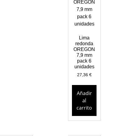
Lima
redonda
OREGON
7,9 mm
pack 6
unidades
27,36
€
Añadir
al
carrito