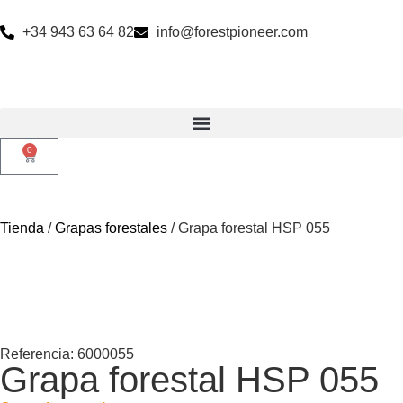
+34 943 63 64 82
info@forestpioneer.com
0
Tienda
/
Grapas forestales
/ Grapa forestal HSP 055
Referencia: 6000055
Grapa forestal HSP 055