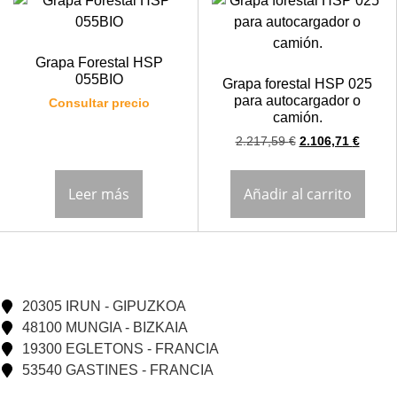
Grapa Forestal HSP
055BIO
Grapa forestal HSP 025
para autocargador o
Consultar precio
camión.
2.217,59
€
2.106,71
€
Leer más
Añadir al carrito
20305 IRUN - GIPUZKOA
48100 MUNGIA - BIZKAIA
19300 EGLETONS - FRANCIA
53540 GASTINES - FRANCIA