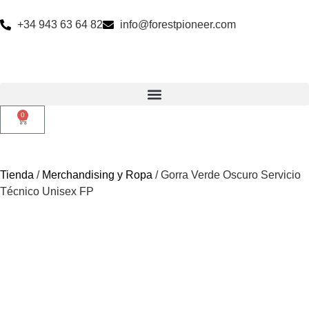
+34 943 63 64 82
info@forestpioneer.com
0
Tienda
/
Merchandising y Ropa
/ Gorra Verde Oscuro Servicio
Técnico Unisex FP