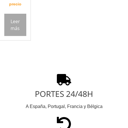
precio
Leer
más
PORTES 24/48H
A España, Portugal, Francia y Bélgica