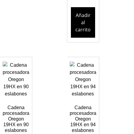
Añadir
al
carrito
Cadena
Cadena
procesadora
procesadora
Oregon
Oregon
19HX en 90
19HX en 94
eslabones
eslabones