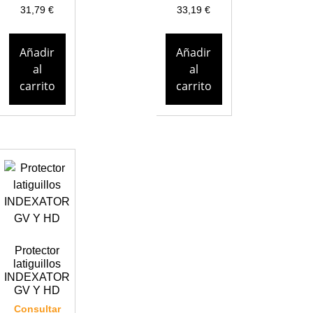
31,79
€
33,19
€
Añadir
Añadir
al
al
carrito
carrito
Protector
latiguillos
INDEXATOR
GV Y HD
Consultar