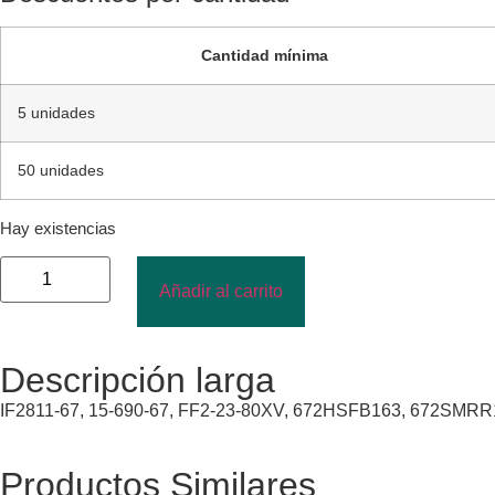
Cantidad mínima
5 unidades
50 unidades
Hay existencias
Añadir al carrito
Descripción larga
IF2811-67, 15-690-67, FF2-23-80XV, 672HSFB163, 672SMRR
Productos Similares