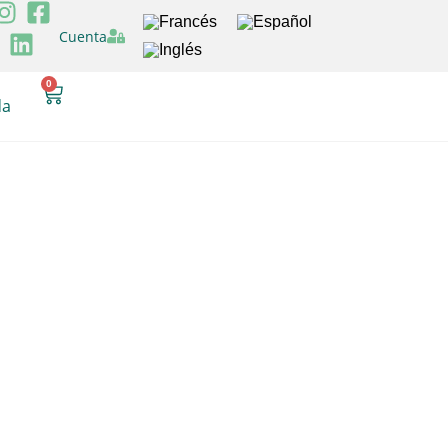
Cuenta
0
da