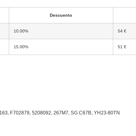
Descuento
10.00%
54 €
15.00%
51 €
163, F702879, 5208092, 267M7, SG C67B, YH23-80TN