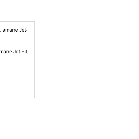
arre Jet-Fit,
o