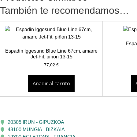
También te recomendamos…
Espa
Espadin Iggesund Blue Line 67cm, amarre
Jet-Fit, piñon 13-15
77,02
€
Añadir al carrito
20305 IRUN - GIPUZKOA
48100 MUNGIA - BIZKAIA
19300 EGLETONS - FRANCIA