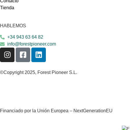
Contacto
Tienda
HABLEMOS
+34 943 63 64 82
info@forestpioneer.com
©Copyright 2025, Forest Pioneer S.L.
Financiado por la Unión Europea – NextGenerationEU