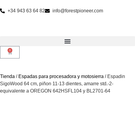
+34 943 63 64 82
info@forestpioneer.com
0
Tienda
/
Espadas para procesadora y motosierra
/ Espadin
SigoWood 64 cm, piñon 11-13 dientes, amarre std.-2-
equivalente a OREGON 642HSFL104 y BL2701-64