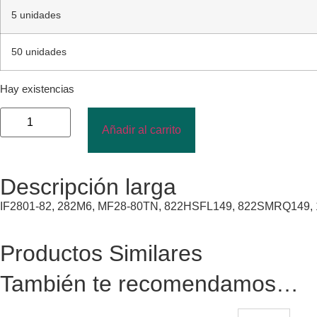
5 unidades
50 unidades
Hay existencias
Añadir al carrito
Descripción larga
IF2801-82, 282M6, MF28-80TN, 822HSFL149, 822SMRQ149, 1
Productos Similares
También te recomendamos…