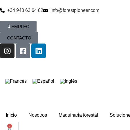
+34 943 63 64 82
info@forestpioneer.com
EMPLEO
CONTACTO
Inicio
Nosotros
Maquinaria forestal
Solucion
0