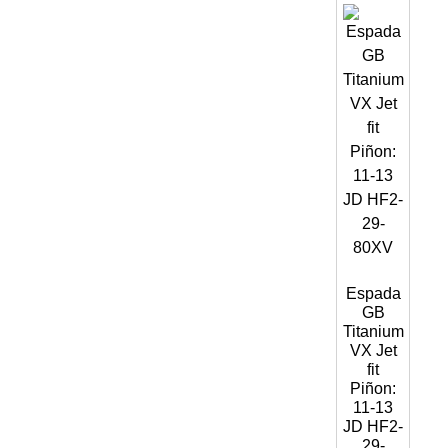
Espada
GB
Titanium
VX Jet
fit
Piñon:
11-13
JD HF2-
29-