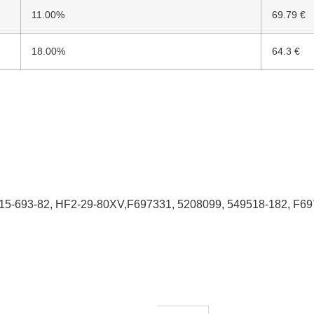
11.00%
69.79 €
18.00%
64.3 €
5-693-82, HF2-29-80XV,F697331, 5208099, 549518-182, F69