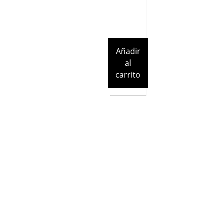
Añadir
al
carrito