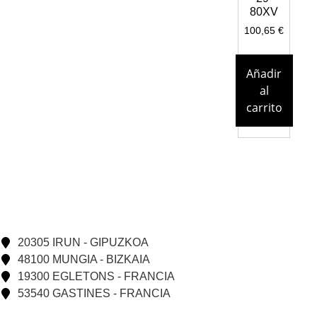
80XV
100,65
€
Añadir
al
carrito
20305 IRUN - GIPUZKOA
48100 MUNGIA - BIZKAIA
19300 EGLETONS - FRANCIA
53540 GASTINES - FRANCIA