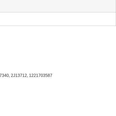
7340, 2J13712, 1221703587