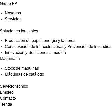
Grupo FP
Nosotros
Servicios
Soluciones forestales
Producción de papel, energía y tableros
Conservación de Infraestructuras y Prevención de Incendios
Innovación y Soluciones a medida
Maquinaria
Stock de máquinas
Máquinas de catálogo
Servicio técnico
Empleo
Contacto
Tienda