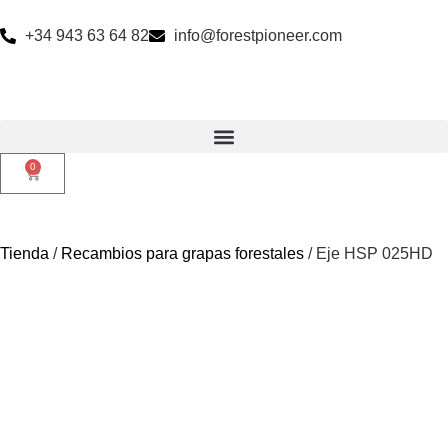
+34 943 63 64 82
info@forestpioneer.com
0
Tienda
/
Recambios para grapas forestales
/ Eje HSP 025HD