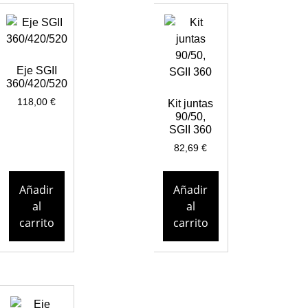
Eje SGII
360/420/520
118,00
€
Kit juntas
90/50,
SGII 360
82,69
€
Añadir
Añadir
al
al
carrito
carrito