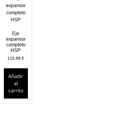
Eje
expansor
completo
HSP
110,88
€
Añadir
al
carrito