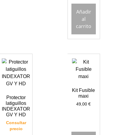
Añadir
al
carrito
Kit Fusible
maxi
Protector
latiguillos
49,00
€
INDEXATOR
GV Y HD
Consultar
precio