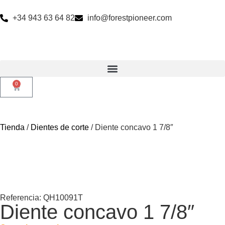
+34 943 63 64 82
info@forestpioneer.com
0
Tienda
/
Dientes de corte
/ Diente concavo 1 7/8″
Referencia: QH10091T
Diente concavo 1 7/8″