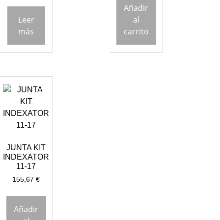
Añadir
Leer
al
más
carrito
JUNTA KIT
INDEXATOR
11-17
155,67
€
Añadir