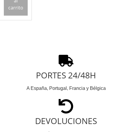
al
carrito
PORTES 24/48H
A España, Portugal, Francia y Bélgica
DEVOLUCIONES