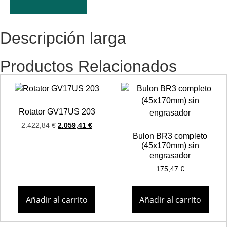
Descripción larga
Productos Relacionados
Rotator GV17US 203
2.422,84
€
2.059,41
€
Bulon BR3 completo
(45x170mm) sin
engrasador
175,47
€
Añadir al carrito
Añadir al carrito