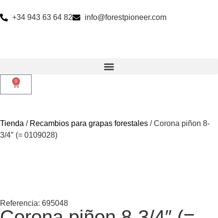
+34 943 63 64 82
info@forestpioneer.com
0
Tienda
/
Recambios para grapas forestales
/ Corona piñon 8-
3/4″ (= 0109028)
Referencia: 695048
Corona piñon 8-3/4″ (=