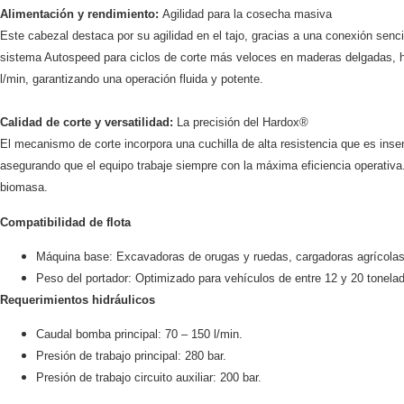
Alimentación y rendimiento:
Agilidad para la cosecha masiva
Este cabezal destaca por su agilidad en el tajo, gracias a una conexión sen
sistema Autospeed para ciclos de corte más veloces en maderas delgadas, has
l/min, garantizando una operación fluida y potente.
Calidad de corte y versatilidad:
La precisión del Hardox®
El mecanismo de corte incorpora una cuchilla de alta resistencia que es insens
asegurando que el equipo trabaje siempre con la máxima eficiencia operativa
biomasa.
Compatibilidad de flota
Máquina base: Excavadoras de orugas y ruedas, cargadoras agrícolas,
Peso del portador: Optimizado para vehículos de entre 12 y 20 tonela
Requerimientos hidráulicos
Caudal bomba principal: 70 – 150 l/min.
Presión de trabajo principal: 280 bar.
Presión de trabajo circuito auxiliar: 200 bar.