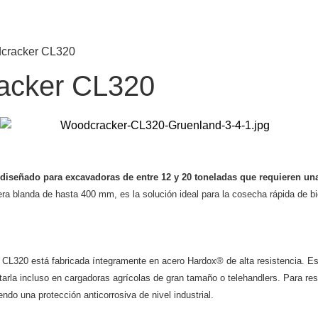
odcracker CL320
racker CL320
 diseñado para excavadoras de entre 12 y 20 toneladas que requieren un
 blanda de hasta 400 mm, es la solución ideal para la cosecha rápida de bi
 CL320 está fabricada íntegramente en acero Hardox® de alta resistencia. Est
la incluso en cargadoras agrícolas de gran tamaño o telehandlers. Para resis
ndo una protección anticorrosiva de nivel industrial.