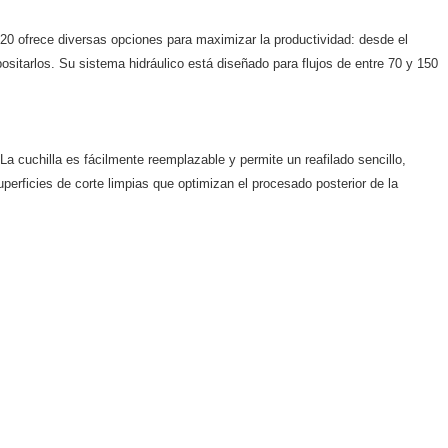
320 ofrece diversas opciones para maximizar la productividad: desde el
sitarlos. Su sistema hidráulico está diseñado para flujos de entre 70 y 150
La cuchilla es fácilmente reemplazable y permite un reafilado sencillo,
erficies de corte limpias que optimizan el procesado posterior de la