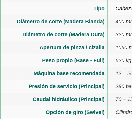
Tipo
Cabeza
Diámetro de corte (Madera Blanda)
400 m
Diámetro de corte (Madera Dura)
320 m
Apertura de pinza / cizalla
1060 
Peso propio (Base - Full)
620 kg
Máquina base recomendada
12 – 2
Presión de servicio (Principal)
280 ba
Caudal hidráulico (Principal)
70 – 1
Opción de giro (Swivel)
Cilindr