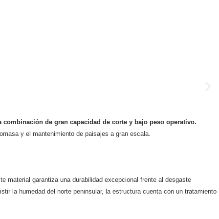
a combinación de gran capacidad de corte y bajo peso operativo.
omasa y el mantenimiento de paisajes a gran escala.
e material garantiza una durabilidad excepcional frente al desgaste
tir la humedad del norte peninsular, la estructura cuenta con un tratamiento