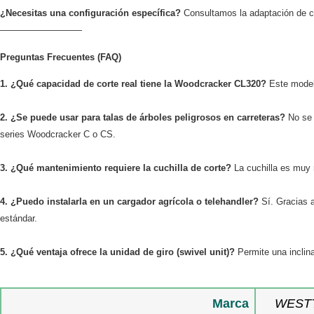
¿Necesitas una configuración específica?
Consultamos la adaptación de cu
—————————
Preguntas Frecuentes (FAQ)
1. ¿Qué capacidad de corte real tiene la Woodcracker CL320?
Este mode
2. ¿Se puede usar para talas de árboles peligrosos en carreteras?
No se 
series Woodcracker C o CS.
3. ¿Qué mantenimiento requiere la cuchilla de corte?
La cuchilla es muy 
4. ¿Puedo instalarla en un cargador agrícola o telehandler?
Sí. Gracias 
estándar.
5. ¿Qué ventaja ofrece la unidad de giro (swivel unit)?
Permite una inclin
Marca
WEST