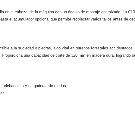
cilla en el cabezal de la máquina con un ángulo de montaje optimizado. La CL
ta el acumulador opcional que permite recolectar varios tallos antes de depo
ible a la suciedad y piedras, algo vital en terrenos forestales accidentados. 
. Proporciona una capacidad de corte de 320 mm en madera dura, logrando sup
 telehandlers y cargadoras de ruedas.
das.