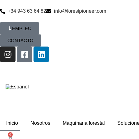
+34 943 63 64 82
info@forestpioneer.com
EMPLEO
CONTACTO
Inicio
Nosotros
Maquinaria forestal
Solucion
0