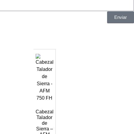
Enviar
Cabezal
Talador
de
Sierra –