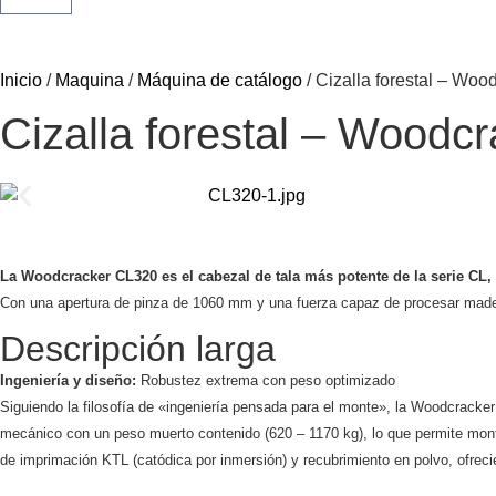
Inicio
/
Maquina
/
Máquina de catálogo
/ Cizalla forestal – Wo
Cizalla forestal – Woodc
La Woodcracker CL320 es el cabezal de tala más potente de la serie CL,
Con una apertura de pinza de 1060 mm y una fuerza capaz de procesar madera
Descripción larga
Ingeniería y diseño:
Robustez extrema con peso optimizado
Siguiendo la filosofía de «ingeniería pensada para el monte», la Woodcracker
mecánico con un peso muerto contenido (620 – 1170 kg), lo que permite montar
de imprimación KTL (catódica por inmersión) y recubrimiento en polvo, ofrecie