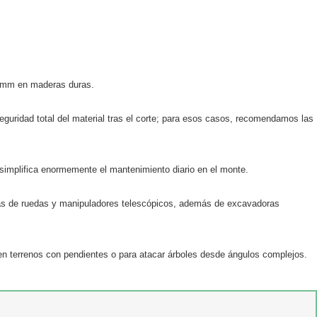
20 mm en maderas duras.
eguridad total del material tras el corte; para esos casos, recomendamos las
e simplifica enormemente el mantenimiento diario en el monte.
ras de ruedas y manipuladores telescópicos, además de excavadoras
l en terrenos con pendientes o para atacar árboles desde ángulos complejos.