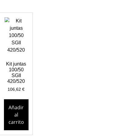
Kit juntas
100/50
SGII
420/520
106,62
€
Añadir
al
carrito