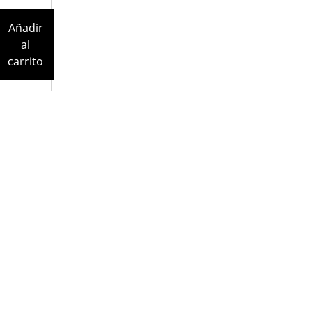
Añadir
al
carrito