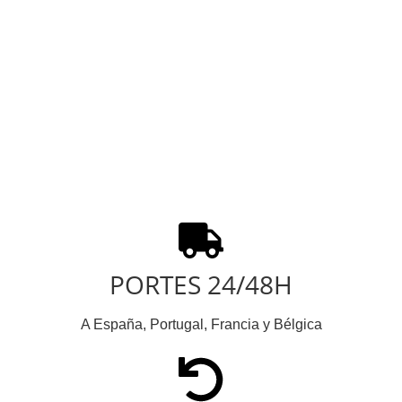
PORTES 24/48H
A España, Portugal, Francia y Bélgica