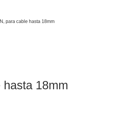
kN, para cable hasta 18mm
e hasta 18mm