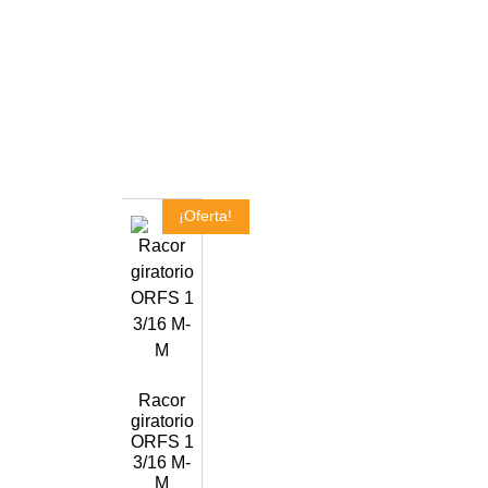
¡Oferta!
Racor
giratorio
ORFS 1
3/16 M-
M