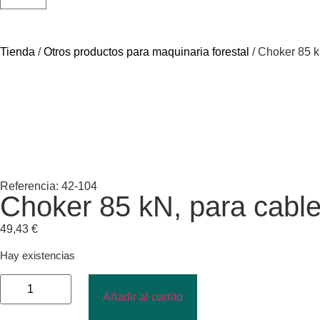
Tienda
/
Otros productos para maquinaria forestal
/ Choker 85 
Referencia: 42-104
Choker 85 kN, para cabl
49,43
€
Hay existencias
Añadir al carrito