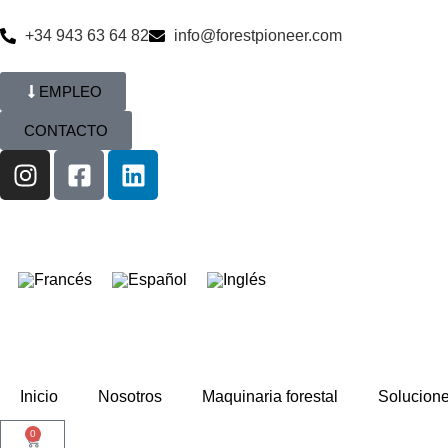
+34 943 63 64 82
info@forestpioneer.com
EMPLEO
CONTACTO
Inicio
Nosotros
Maquinaria forestal
Solucion
0