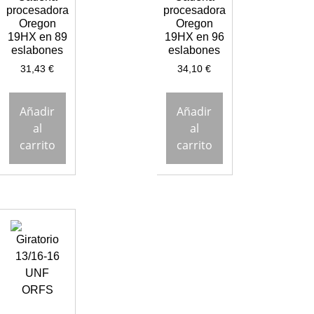
procesadora
procesadora
Oregon
Oregon
19HX en 89
19HX en 96
eslabones
eslabones
31,43
€
34,10
€
Añadir
Añadir
al
al
carrito
carrito