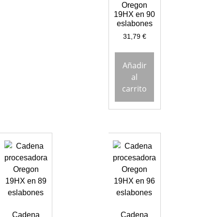
Oregon
19HX en 90
eslabones
31,79
€
Añadir
al
carrito
Cadena
Cadena