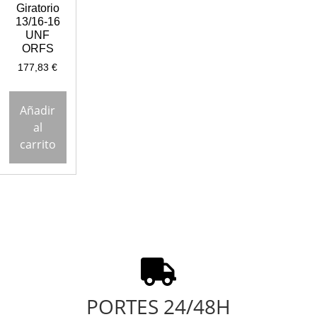
Giratorio
13/16-16
UNF
ORFS
177,83
€
Añadir
al
carrito
PORTES 24/48H