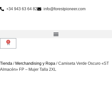
+34 943 63 64 82
info@forestpioneer.com
0
Tienda
/
Merchandising y Ropa
/ Camiseta Verde Oscuro «ST
Almacén» FP – Mujer Talla 2XL