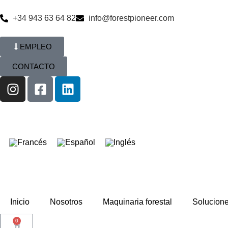
+34 943 63 64 82
info@forestpioneer.com
EMPLEO
CONTACTO
Inicio
Nosotros
Maquinaria forestal
Solucion
0