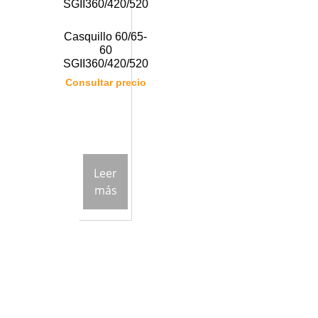
Casquillo 60/65-
60
SGII360/420/520
Consultar precio
Leer
más