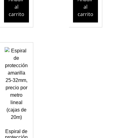
al
al
carrito
carrito
Espiral de
protección