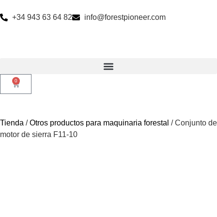
+34 943 63 64 82
info@forestpioneer.com
0
Tienda
/
Otros productos para maquinaria forestal
/ Conjunto de
motor de sierra F11-10