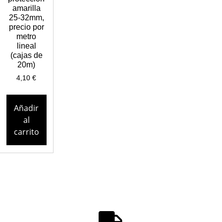
amarilla
25-32mm,
precio por
metro
lineal
(cajas de
20m)
4,10
€
Añadir
al
carrito