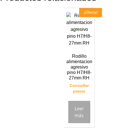
¡Oferta!
Rodillo
alimentacion
agresivo
pino H7/H8-
27mm RH
Consultar
precio
Leer
más