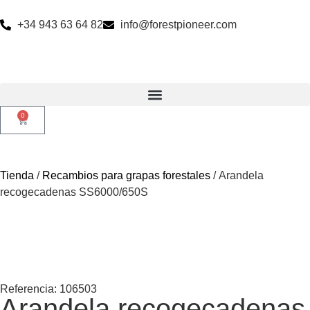
+34 943 63 64 82
info@forestpioneer.com
0
Tienda
/
Recambios para grapas forestales
/ Arandela
recogecadenas SS6000/650S
Referencia: 106503
Arandela recogecadenas