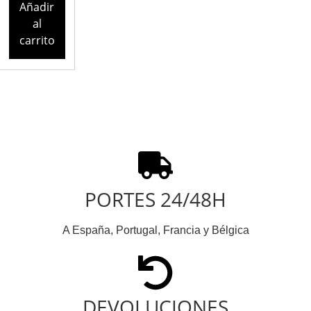
Añadir
al
carrito
PORTES 24/48H
A España, Portugal, Francia y Bélgica
DEVOLUCIONES