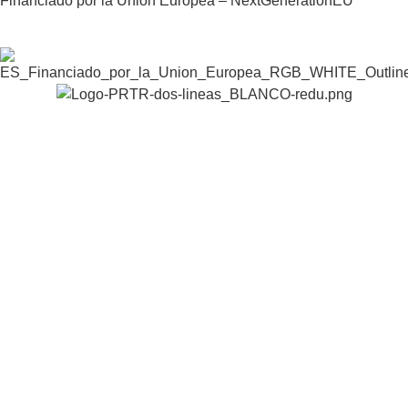
Financiado por la Unión Europea – NextGenerationEU