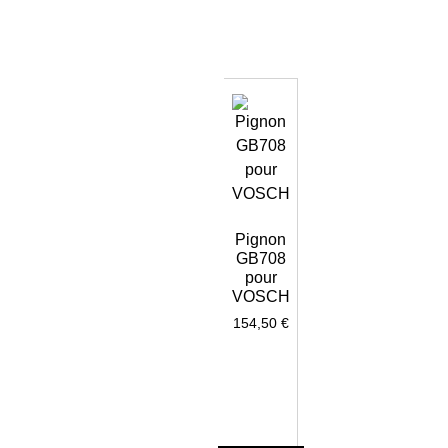
Pignon
GB708
pour
VOSCH
154,50
€