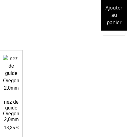
Ajouter
au
panier
nez de
guide
Oregon
2,0mm
18,35
€