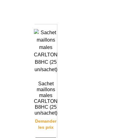
Sachet
maillons
males
CARLTON
B8HC (25
un/sachet)
Demander
les prix