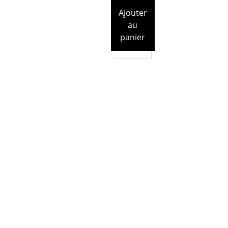
Ajouter
au
panier