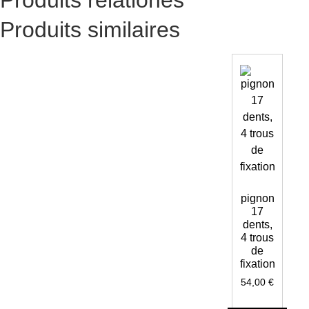
Produits similaires
pignon
17
dents,
4 trous
de
fixation
54,00
€