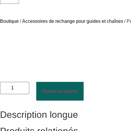
Boutique
/
Accessoires de rechange pour guides et chaînes
/ P
Ajouter au panier
Description longue
Produits relationés