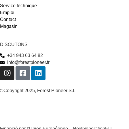
Service technique
Emploi
Contact
Magasin
DISCUTONS
+34 943 63 64 82
info@forestpioneer.fr
©Copyright 2025, Forest Pioneer S.L.
Financié par l’Union Européenne – NextGenerationEU