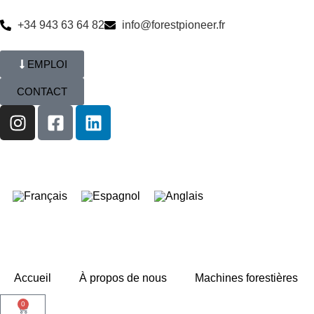
+34 943 63 64 82
info@forestpioneer.fr
EMPLOI
CONTACT
Accueil
À propos de nous
Machines forestières
0