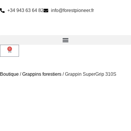
+34 943 63 64 82
info@forestpioneer.fr
0
Boutique
/
Grappins forestiers
/ Grappin SuperGrip 310S