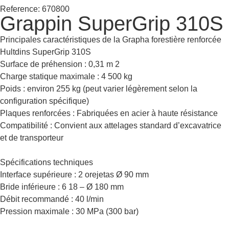
Reference: 670800
Grappin SuperGrip 310S
Principales caractéristiques de la Grapha forestière renforcée
Hultdins SuperGrip 310S
Surface de préhension : 0,31 m 2
Charge statique maximale : 4 500 kg
Poids : environ 255 kg (peut varier légèrement selon la
configuration spécifique)
Plaques renforcées : Fabriquées en acier à haute résistance
Compatibilité : Convient aux attelages standard d’excavatrice
et de transporteur
Spécifications techniques
Interface supérieure : 2 orejetas Ø 90 mm
Bride inférieure : 6 18 – Ø 180 mm
Débit recommandé : 40 l/min
Pression maximale : 30 MPa (300 bar)