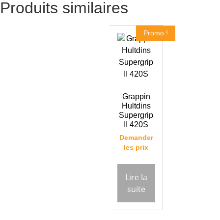
Produits similaires
Promo !
Grappin
Hultdins
Supergrip
II 420S
Demander
les prix
Lire la
suite