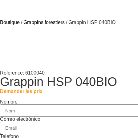
Boutique
/
Grappins forestiers
/ Grappin HSP 040BIO
Reference: 6100040
Grappin HSP 040BIO
Demander les prix
Nombre
Correo electrónico
Telefono