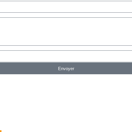
Envoyer
…