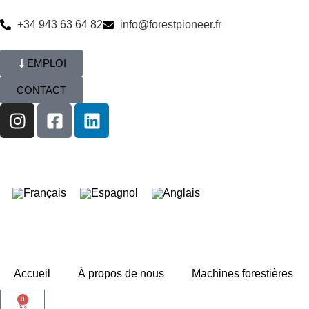
+34 943 63 64 82
info@forestpioneer.fr
EMPLOI
CONTACT
Accueil
À propos de nous
Machines forestières
0