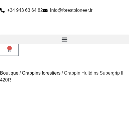
+34 943 63 64 82
info@forestpioneer.fr
0
Boutique
/
Grappins forestiers
/ Grappin Hultdins Supergrip II
420R