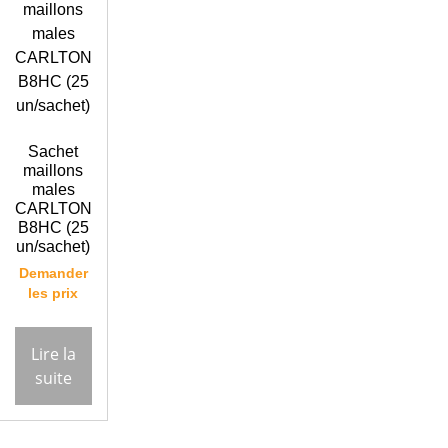
Sachet
maillons
males
CARLTON
B8HC (25
un/sachet)
Demander
les prix
Lire la
suite