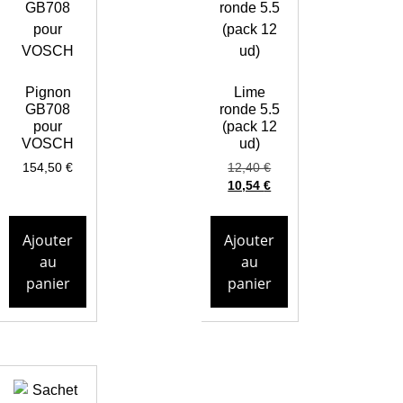
Pignon
Lime
GB708
ronde 5.5
pour
(pack 12
VOSCH
ud)
154,50
€
12,40
€
10,54
€
Ajouter
Ajouter
au
au
panier
panier