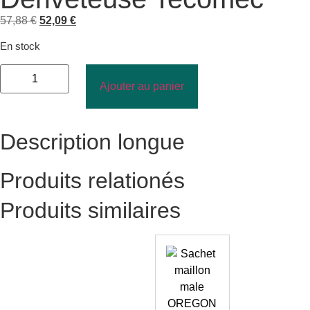
57,88
€
52,09
€
En stock
Ajouter au panier
Description longue
Produits relationés
Produits similaires