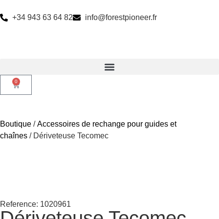
+34 943 63 64 82
info@forestpioneer.fr
0
Boutique
/
Accessoires de rechange pour guides et
chaînes
/ Dériveteuse Tecomec
Reference: 1020961
Dériveteuse Tecomec