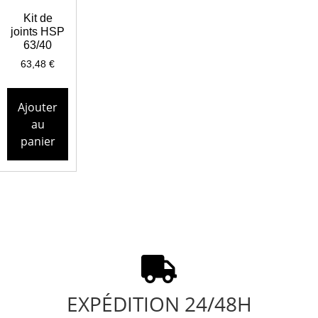
Kit de
joints HSP
63/40
63,48
€
Ajouter
au
panier
EXPÉDITION 24/48H