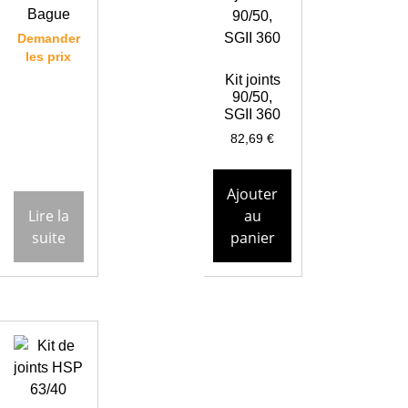
Bague
Demander
les prix
Kit joints
90/50,
SGII 360
82,69
€
Ajouter
Lire la
au
suite
panier