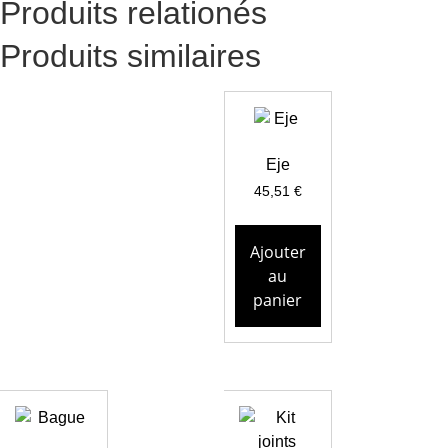
Produits relationés
Produits similaires
Eje
45,51
€
Ajouter
au
panier