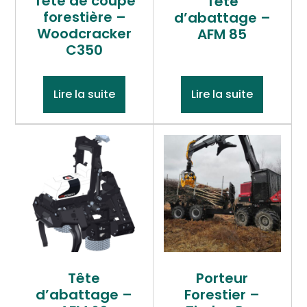
Tête de coupe
Tête
forestière –
d’abattage –
Woodcracker
AFM 85
C350
Lire la suite
Lire la suite
Tête
Porteur
d’abattage –
Forestier –