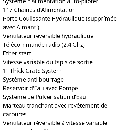
Système d’alimentation auto-piloter
117 Chaînes d’Alimentation
Porte Coulissante Hydraulique (supprímée
avec Aimant )
Ventilateur reversible hydraulique
Télécommande radio (2.4 Ghz)
Ether start
Vitesse variable du tapis de sortie
1″ Thick Grate System
Système anti bourrage
Réservoir d’Eau avec Pompe
Système de Pulvérisation d’Eau
Marteau tranchant avec revêtement de
carbures
Ventilateur réversible à vitesse variable