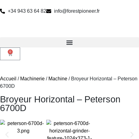
+34 943 63 64 82
info@forestpioneer.fr
0
Accueil
/
Machinerie
/
Machine
/ Broyeur Horizontal – Peterson
6700D
Broyeur Horizontal – Peterson
6700D