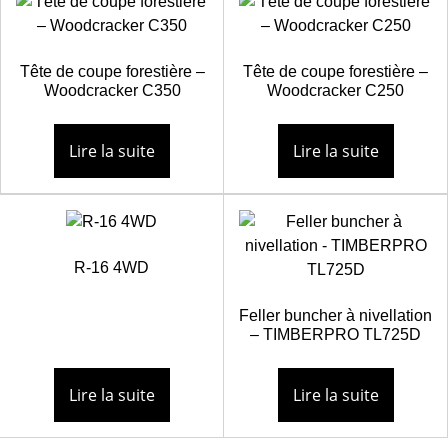
Tête de coupe forestière –
Tête de coupe forestière –
Woodcracker C350
Woodcracker C250
Lire la suite
Lire la suite
R-16 4WD
Feller buncher à nivellation
– TIMBERPRO TL725D
Lire la suite
Lire la suite