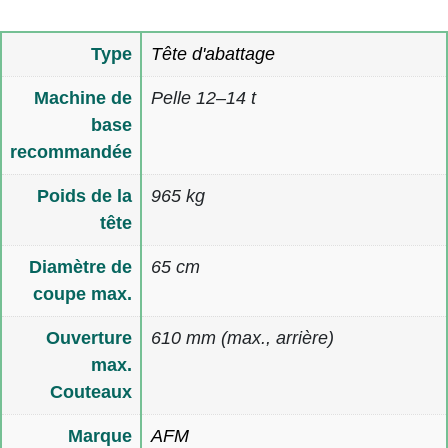
Type
Tête d'abattage
Machine de
Pelle 12–14 t
base
recommandée
Poids de la
965 kg
tête
Diamètre de
65 cm
coupe max.
Ouverture
610 mm (max., arrière)
max.
Couteaux
Marque
AFM