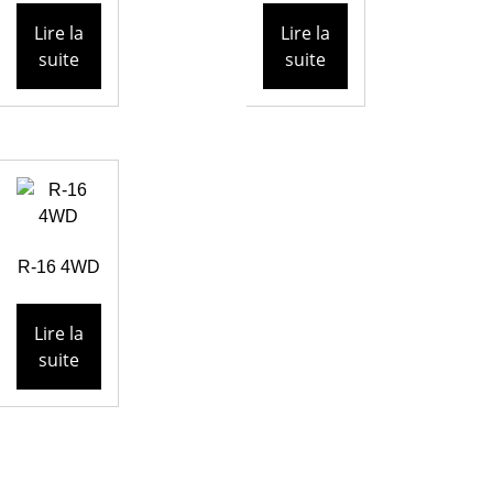
Lire la
Lire la
suite
suite
R-16 4WD
Lire la
suite