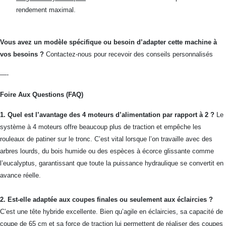
rendement maximal.
Vous avez un modèle spécifique ou besoin d’adapter cette machine à
vos besoins ?
Contactez-nous pour recevoir des conseils personnalisés
—-
Foire Aux Questions (FAQ)
1. Quel est l’avantage des 4 moteurs d’alimentation par rapport à 2 ?
Le
système à 4 moteurs offre beaucoup plus de traction et empêche les
rouleaux de patiner sur le tronc. C’est vital lorsque l’on travaille avec des
arbres lourds, du bois humide ou des espèces à écorce glissante comme
l’eucalyptus, garantissant que toute la puissance hydraulique se convertit en
avance réelle.
2. Est-elle adaptée aux coupes finales ou seulement aux éclaircies ?
C’est une tête hybride excellente. Bien qu’agile en éclaircies, sa capacité de
coupe de 65 cm et sa force de traction lui permettent de réaliser des coupes