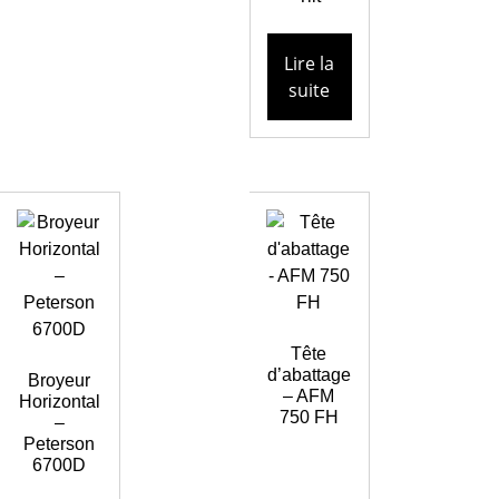
Lire la
suite
Tête
d’abattage
Broyeur
– AFM
Horizontal
750 FH
–
Peterson
6700D