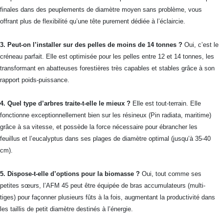
finales dans des peuplements de diamètre moyen sans problème, vous
offrant plus de flexibilité qu’une tête purement dédiée à l’éclaircie.
3. Peut-on l’installer sur des pelles de moins de 14 tonnes ?
Oui, c’est le
créneau parfait. Elle est optimisée pour les pelles entre 12 et 14 tonnes, les
transformant en abatteuses forestières très capables et stables grâce à son
rapport poids-puissance.
4. Quel type d’arbres traite-t-elle le mieux ?
Elle est tout-terrain. Elle
fonctionne exceptionnellement bien sur les résineux (Pin radiata, maritime)
grâce à sa vitesse, et possède la force nécessaire pour ébrancher les
feuillus et l’eucalyptus dans ses plages de diamètre optimal (jusqu’à 35-40
cm).
5. Dispose-t-elle d’options pour la biomasse ?
Oui, tout comme ses
petites sœurs, l’AFM 45 peut être équipée de bras accumulateurs (multi-
tiges) pour façonner plusieurs fûts à la fois, augmentant la productivité dans
les taillis de petit diamètre destinés à l’énergie.