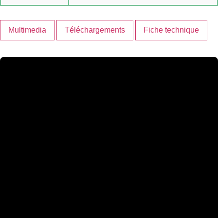
Multimedia
Téléchargements
Fiche technique