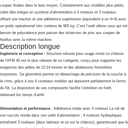
coupes finales dans le bois moyen. Contrairement aux modèles plus petits,
cette tête intègre un système d’alimentation à 4 moteurs et 3 rouleaux,
offrant une traction et une adhérence supérieures (équivalent à un 4×4) avec
un poids opérationnel très contenu de 965 kg. C’est l’outil ultime ceux qui ont
besoin de polyvalence pour passer des éclaircies de pins aux coupes de
feuillus avec la même machine.
Description longue
Ingénierie et conception :
Structure robuste pour usage mixte Le châssis
de l’AFM 45 est le plus robuste de sa catégorie, conçu pour supporter les
exigences des pelles de 12-14 tonnes et des abatteuses forestières
moyennes. Sa géométrie permet un ébranchage de précision de la souche à
la cime, grâce à ses 4 couteaux mobiles qui épousent parfaitement la forme
du fût. La disposition de ses composants facilite l’entretien en forêt,
réduisant les temps d’arrêt.
Alimentation et performance
: Adhérence totale avec 4 moteurs La clé de
son succès réside dans son unité d’alimentation : 4 moteurs hydrauliques
entraînent 3 rouleaux (deux latéraux et un sur le châssis), garantissant que le