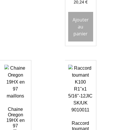
20,24
€
Ajouter
au
panier
Chaine
Oregon
19HX en
Raccord
97
tournant