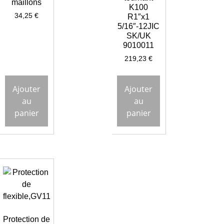
maillons
K100
34,25
€
R1″x1
5/16″-12JIC
SK/UK
9010011
219,23
€
Ajouter
Ajouter
au
au
panier
panier
Protection de