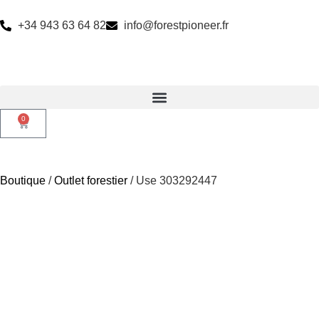
+34 943 63 64 82
info@forestpioneer.fr
0
Boutique
/
Outlet forestier
/ Use 303292447