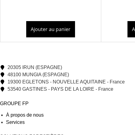
Ajouter au panier
A
20305 IRUN (ESPAGNE)
48100 MUNGIA (ESPAGNE)
19300 EGLETONS - NOUVELLE AQUITAINE - France
53540 GASTINES - PAYS DE LA LOIRE - France
GROUPE FP
À propos de nous
Services