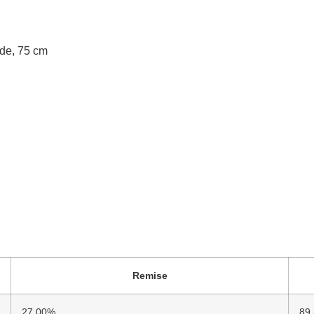
de, 75 cm
Remise
27.00%
89.