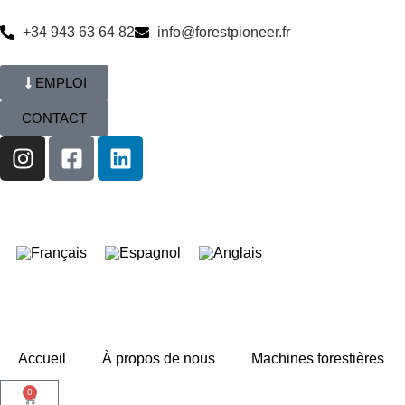
+34 943 63 64 82
info@forestpioneer.fr
EMPLOI
CONTACT
Accueil
À propos de nous
Machines forestières
0