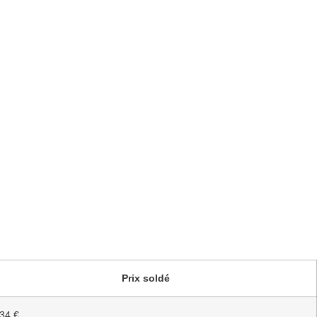
Prix soldé
34 €