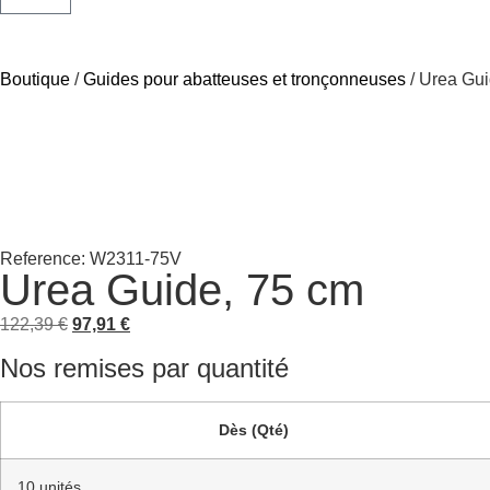
Boutique
/
Guides pour abatteuses et tronçonneuses
/ Urea Gui
Reference: W2311-75V
Urea Guide, 75 cm
122,39
€
97,91
€
Nos remises par quantité
Dès (Qté)
10 unités