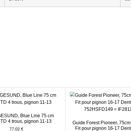
GESUND, Blue Line 75 cm
STD 4 trous, pignon 11-13
Guide Forest Pioneer, 75cm,
Fit pour pignon 16-17 Den
77,02
€