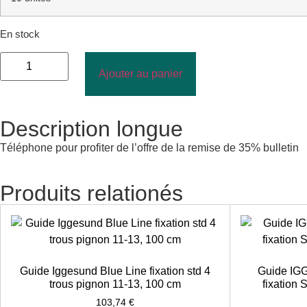
En stock
Ajouter au panier
Description longue
Téléphone pour profiter de l’offre de la remise de 35% bulletin
Produits relationés
Guide Iggesund Blue Line fixation std 4
Guide IG
trous pignon 11-13, 100 cm
fixation 
103,74
€