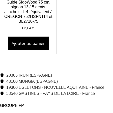
Guide SigoWood 75 cm,
pignon 13-15 dents,
attache std.-4- équivalent à
OREGON 752HSFN114 et
BL2710-75
63,64
€
Ajouter au panier
20305 IRUN (ESPAGNE)
48100 MUNGIA (ESPAGNE)
19300 EGLETONS - NOUVELLE AQUITAINE - France
53540 GASTINES - PAYS DE LA LOIRE - France
GROUPE FP