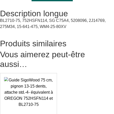
Description longue
BL2710-75, 752HSFN114, SG C75A4, 5208096, 2J14769,
275M34, 15-641-475, WM4-25-80XV
Produits similaires
Vous aimerez peut-être
aussi…