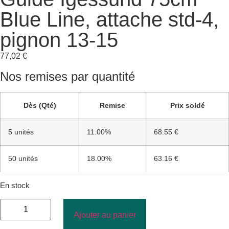
Blue Line, attache std-4,
pignon 13-15
77,02
€
Nos remises par quantité
Dès (Qté)
Remise
Prix soldé
5 unités
11.00%
68.55 €
50 unités
18.00%
63.16 €
En stock
Ajouter au panier